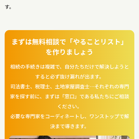
す。
まずは無料相談で「やることリスト」
を作りましょう
相続の手続きは複雑で、自分たちだけで解決しようと
すると必ず抜け漏れが出ます。
司法書士、税理士、土地家屋調査士…それぞれの専門
家を探す前に、まずは「窓口」である私たちにご相談
ください。
必要な専門家をコーディネートし、ワンストップで解
決まで導きます。