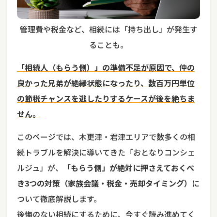
管理費や税金など、相続には「持ち出し」が発生す
ることも。
「相続人（もらう側）」の準備不足が原因で、仲の
良かった兄弟が絶縁状態になったり、数百万円単位
の節税チャンスを逃したりするケースが後を絶ちま
せん。
このページでは、木更津・君津エリアで数多くの相
続トラブルを解決に導いてきた「おとなりコンシェ
ルジュ」が、
「もらう側」が絶対に押さえておくべ
き3つの対策（家族会議・税金・売却タイミング）
に
ついて徹底解説します。
後悔のない相続にするために、今すぐ読み進めてく