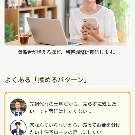
関係者が増えるほど、利害調整は難航します。
よくある「揉めるパターン」
先祖代々の土地だから、
売らずに残した
い。
でも管理はしたくない...
長男
家なんていらないから、
売ってお金を分け
たい！
住宅ローンの足しにしたい。
次男