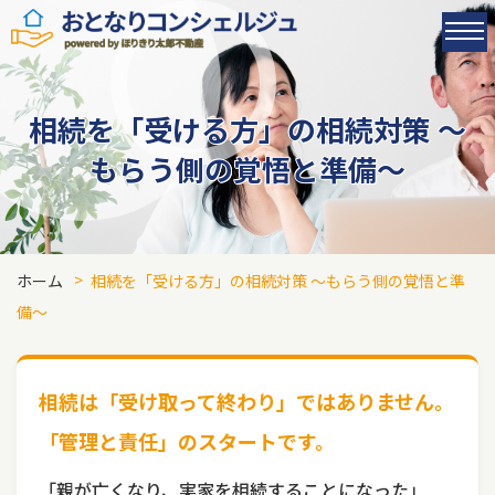
相続を「受ける方」の相続対策
～
もらう側の覚悟と準備～
ホーム
相続を「受ける方」の相続対策 ～もらう側の覚悟と準
備～
相続は「受け取って終わり」ではありません。
「管理と責任」のスタートです。
「親が亡くなり、実家を相続することになった」