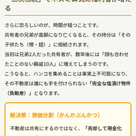
る
さらに恐ろしいのが、時間が経つことです。
共有者の兄弟が高齢になり亡くなると、その持分は「その
子供たち（甥・姪）」に相続されます。
当初は兄弟2人だった共有者が、数年後には「顔も合わせ
たことのない親戚10人」に増えてしまうのです。
こうなると、ハンコを集めることは事実上不可能になり、
その不動産は誰にも手を付けられない
「完全な塩漬け物件
（負動産）」
となります。
解決策：換価分割（かんかぶんかつ）
不動産は共有にするのではなく、
「売却して現金化