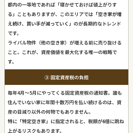
都内の一等地であれば「寝かせておけば値上がりす
る」こともありますが、このエリアでは
「空き家が増
え続け、買い手が減っていく」
のが長期的なトレンド
です。
ライバル物件（他の空き家）が増える前に売り抜ける
こと。これが、資産価値を最大化する唯一の戦略で
す。
③ 固定資産税の負担
毎年4月～5月にやってくる固定資産税の通知書。誰も
住んでいない家に年間十数万円を払い続けるのは、資
産の目減り以外の何物でもありません。
特に「特定空き家」に指定されると、税額が
6倍
に跳ね
上がるリスクもあります。