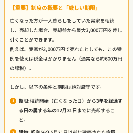
【重要】制度の概要と「厳しい期限」
亡くなった方が一人暮らしをしていた実家を相続
し、売却した場合、売却益から最大3,000万円を差し
引くことができます。
例えば、実家が3,000万円で売れたとしても、この特
例を使えば税金はかかりません（通常なら約600万円
の課税）。
しかし、以下の条件と期限は絶対厳守です。
期限:
相続開始（亡くなった日）から
3年を経過す
る日の属する年の12月31日まで
に売却するこ
と。
建物:
昭和56年5月31日以前に建築された家屋