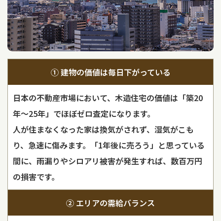
① 建物の価値は
毎日下がっている
日本の不動産市場において、木造住宅の価値は「築20
年～25年」でほぼゼロ査定になります。
人が住まなくなった家は換気がされず、湿気がこも
り、急速に傷みます。「1年後に売ろう」と思っている
間に、雨漏りやシロアリ被害が発生すれば、数百万円
の損害です。
② エリアの
需給バランス