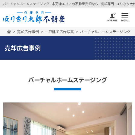
バーチャルホームステージング - 木更津エリアの不動産売却なら - 売却専門 - ほりきり太
売却広告事例
一戸建て広告写真
バーチャルホームステージング
売却広告事例
バーチャルホームステージング