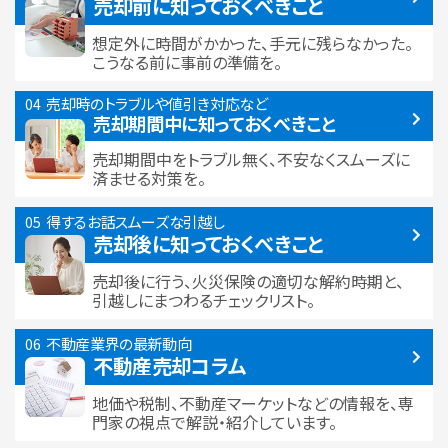
売却前に知っておくべきこと
想定外に時間がかかった、手元に残らなかった。
こうなる前に事前の準備を。
売却時のトラブルや
値引き対応など
売却期間中に
知っておくべきこと
売却期間中をトラブル無く、不安なくスムーズに
済ませる対策を。
得するお話
スムーズな引越し
売却後に知っておくべきこと
売却後に行う、火災保険の適切な解約時期と、
引越しにまつわるチェックリスト。
不動産業界の最新動向
不動産売却コラム
地価や税制、不動産マーケットなどの情報を、専
門家の視点で解説・紹介しています。