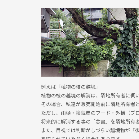
例えば「植物の枝の越境」
植物の枝の越境の解消は、隣地所有者に伺
その場合、私達が販売開始前に隣地所有者
ただし、雨樋・換気扇のフード・外構（ブ
将来的に解消する事の「念書」を隣地所有
また、目視では判断がしづらい越境物が「
を取らせていただく場合もあります。