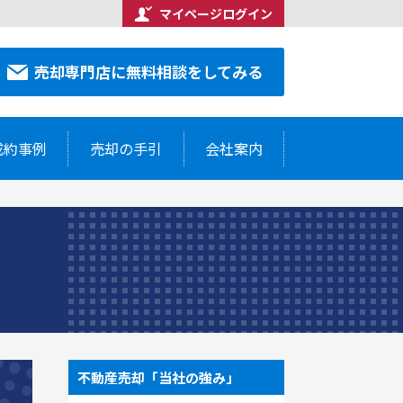
マイページログイン
合わせください
売却専門店に無料相談をしてみる
7-5514
売却専門店に無料相談をしてみる
成約事例
売却の手引
会社案内
不動産売却「当社の強み」