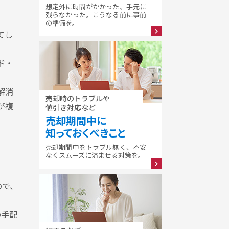
想定外に時間がかかった、手元に
残らなかった。こうなる前に事前
の準備を。
てし
ド・
解消
売却時のトラブルや
が複
値引き対応など
売却期間中に
知っておくべきこと
売却期間中をトラブル無く、不安
なくスムーズに済ませる対策を。
ので、
の手配