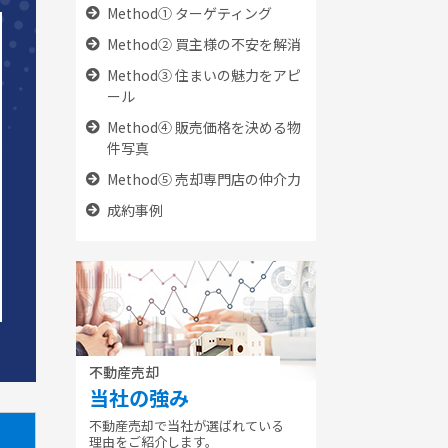
Method① ターゲティング
Method② 買主様の不安を解消
Method③ 住まいの魅力をアピ
ール
Method④ 販売価格を決める物
件写真
Method⑤ 売却専門店の仲介力
成約事例
不動産売却
当社の強み
不動産売却で当社が選ばれている
理由をご紹介します。