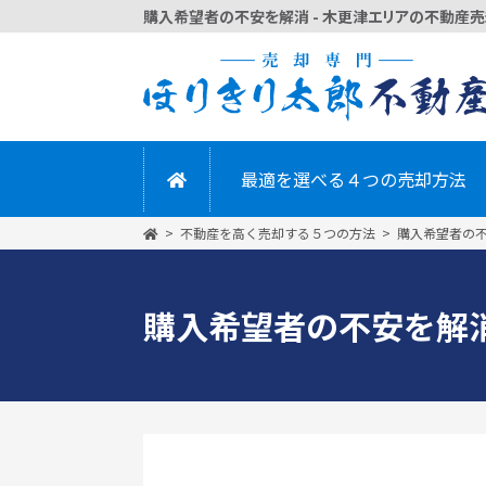
購入希望者の不安を解消 - 木更津エリアの不動産売却
かんたん
最適を選べる４つの売却方法
不動産を高く売却する５つの方法
購入希望者の
購入希望者の不安を解