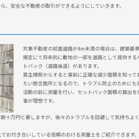
がら、安全な不動産の取引ができるようにしていきます。
対象不動産の前面道路が4m未満の場合は、建築基
規定にて将来的に敷地の一部を道路として提供する
トバック（道路後退）があります。
買主様側からすると事前に正確な減少面積を知って
たい懸念箇所となるので、トラブル防止のためにも
活動の前に測量を行い、セットバック面積の算出を
事が理想です。
は数十万円と要しますが、後々のトラブルを回避して気持ちよ
社でお付き合いしている信頼のおける測量士をご紹介できます