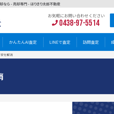
なら - 売却専門 - ほりきり太郎不動産
お気軽にお問い
0438-9
AI査定
LINEで査定
訪問査定
お気軽にお問い合わせください
0438-97-5514
かんたんAI査定
LINEで査定
訪問査定
不安を解消
消