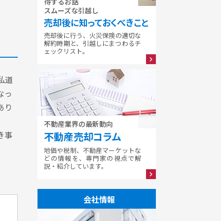
得するお話
スムーズな引越し
売却後に知っておくべきこと
売却後に行う、火災保険の適切な
解約時期と、引越しにまつわるチ
ェックリスト。
私道
なっ
あり
不動産業界の最新動向
き事
不動産売却コラム
地価や税制、不動産マーケットな
どの情報を、専門家の視点で解
説・紹介しています。
会社情報