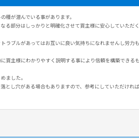
ルの種が潜んでいる事があります。
となる部分はしっかりと明確化させて買主様に安心していただ
々トラブルがあってはお互いに良い気持ちになれませんし労力
時に買主様にわかりやすく説明する事により信頼を構築できる
とめました。
な落とし穴がある場合もありますので、参考にしていただけれ