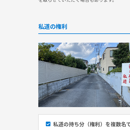
私道の権利
私道の持ち分（権利）を複数名