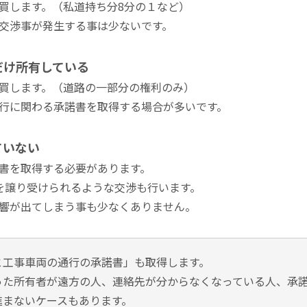
買します。（私道持ち分8分の１など）
交渉事が発生する事は少ないです。
だけ所有している
買します。（道路の一部分の権利のみ）
行に関わる承諾書を取得する場合が多いです。
ていない
書を取得する必要があります。
を譲り受けられるような交渉も行います。
響が出てしまう事も少なくありません。
と工事車両の通行の承諾書」も取得します。
った所有者が遠方の人、連絡先が分からなくなっている人、承
進まないケースもあります。