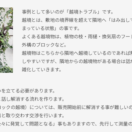
事例として多いのが「越境トラブル」です。
越境とは、敷地の境界線を超えて隣地へ「はみ出し
まっている状態」の事です。
よくある越境物は、植物の枝・雨樋・換気扇のフー
外構のブロックなど。
越境物はこちらから隣地へ越境しているのであれば
しやすいですが、隣地からの越境物がある場合は話
雑化していきます。
いを立てる必要があります。
と話し解消する流れを作ります。
ロックの越境）については、販売開始前に解消する事が難しい
者と取り交わす交渉を行います。
後々に発覚して問題となる」事もありますので、先行して測量