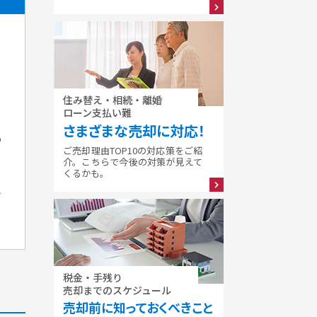
く
も
住み替え・相続・離婚
ローン支払い難
さまざまな売却に対応！
も
ご売却理由TOP10の対応策をご紹
介。こちらで今後の対策が見えて
くるかも。
ば
税金・手残り
売却までのスケジュール
売却前に知っておくべきこと