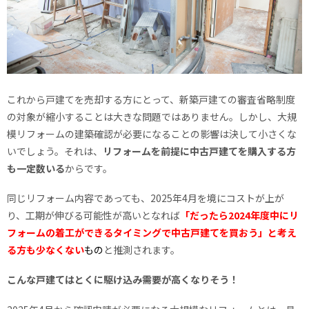
これから戸建てを売却する方にとって、新築戸建ての審査省略制度
の対象が縮小することは大きな問題ではありません。しかし、大規
模リフォームの建築確認が必要になることの影響は決して小さくな
いでしょう。それは、
リフォームを前提に中古戸建てを購入する方
も一定数いる
からです。
同じリフォーム内容であっても、2025年4月を境にコストが上が
り、工期が伸びる可能性が高いとなれば
「だったら2024年度中にリ
フォームの着工ができるタイミングで中古戸建てを買おう」と考え
る方も少なくない
もの
と推測されます。
こんな戸建てはとくに駆け込み需要が高くなりそう！