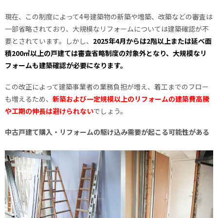
現在、この制度によって4号建築物の新築や増築、改築などの審査は
一部省略されており、大規模なリフォームについては建築確認が不
要とされています。しかし、
2025年4月からは2階以上または延べ面
積200㎡以上の戸建ては審査省略制度の対象外となり、大規模なリ
フォームも建築確認が必要になります。
この改正によって建築事業者の業務負担が増え、着工までのフロー
も増えるため、
新築および一定規模以上のリフォームの建築費高騰
や工期の伸長は避けられない
でしょう。
中古戸建て購入・リフォームの駆け込み需要が起こる可能性がある