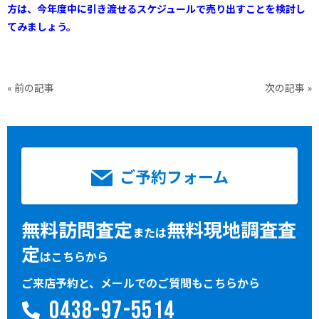
方は、今年度中に引き渡せるスケジュールで売り出すことを検討し
てみましょう。
«
前の記事
次の記事
»
ご予約フォーム
無料訪問査定
無料現地調査査
または
定
はこちらから
ご来店予約と、メールでのご質問もこちらから
0438-97-5514