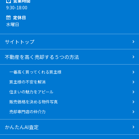
営業時間
9:30-18:00
定休日
水曜日
サイトトップ
不動産を高く売却する５つの方法
一番高く買ってくれる買主様
買主様の不安を解消
住まいの魅力をアピール
販売価格を決める物件写真
売却専門店の仲介力
かんたんAI査定