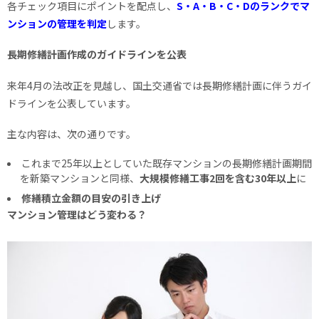
各チェック項目にポイントを配点し、
S・A・B・C・Dのランクでマ
ンションの管理を判定
します。
長期修繕計画作成のガイドラインを公表
来年4月の法改正を見越し、国土交通省では長期修繕計画に伴うガイ
ドラインを公表しています。
主な内容は、次の通りです。
これまで25年以上としていた既存マンションの長期修繕計画期間
を新築マンションと同様、
大規模修繕工事2回を含む30年以上
に
修繕積立金額の目安の引き上げ
マンション管理はどう変わる？