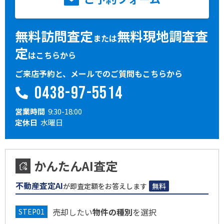
無料訪問査定
無料現地調査査
または
定
はこちらから
ご来店予約と、メールでのご質問もこちらから
0438-97-5514
営業時間
9:30-18:00
定休日
水曜日
かんたんAI査定
不動産査定AI
が即査定額をお答えします
無料
売却したい
物件の種別
を選択