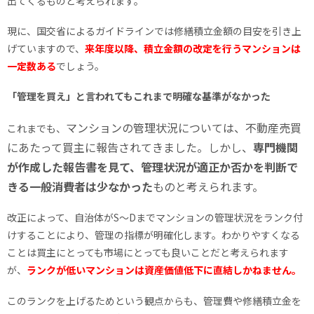
出てくるものと考えられます。
現に、国交省によるガイドラインでは修繕積立金額の目安を引き上
げていますので、
来年度以降、積立金額の改定を行うマンションは
一定数ある
でしょう。
「管理を買え」と言われてもこれまで明確な基準がなかった
マンションの管理状況については、
不動産売買
これまでも、
にあたって買主に報告されてきました。しかし、
専門機関
が作成した報告書を見て、管理状況が適正か否かを判断で
きる一般消費者は少なかった
ものと考えられます。
改正によって、自治体がS～Dまでマンションの管理状況をランク付
けすることにより、管理の指標が明確化します。わかりやすくなる
ことは買主にとっても市場にとっても良いことだと考えられます
が、
ランクが低いマンションは資産価値低下に直結しかねません。
このランクを上げるためという観点からも、管理費や修繕積立金を