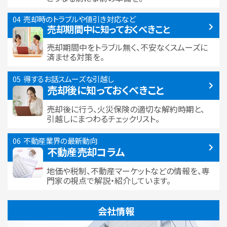
売却時のトラブルや
値引き対応など
売却期間中に
知っておくべきこと
売却期間中をトラブル無く、不安なくスムーズに
済ませる対策を。
得するお話
スムーズな引越し
売却後に知っておくべきこと
売却後に行う、火災保険の適切な解約時期と、
引越しにまつわるチェックリスト。
不動産業界の最新動向
不動産売却コラム
地価や税制、不動産マーケットなどの情報を、専
門家の視点で解説・紹介しています。
会社情報