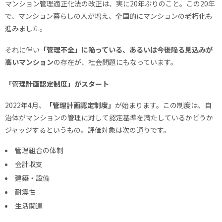
マンション管理適正化法の改正は、実に20年ぶりのこと。この20年
で、マンション暮らしの人が増え、全国的にマンションの老朽化も
進みました。
それに伴い
「管理不全」に陥っている、あるいは今後陥る見込みが
高いマンション
の存在が、社会問題にもなっています。
「管理計画認定制度」がスタート
2022年4月、
「管理計画認定制度」
が始まります。この制度は、自
治体がマンションの管理に対して認定基準を満たしているかどうか
ジャッジするというもの。評価対象は次の通りです。
管理組合の体制
会計収支
建築・設備
耐震性
生活関連