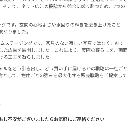
。そこで、ネット広告の段階から競合に競り勝つため、2つの
ングです。玄関の心地よさや水回りの輝きを磨き上げたこと
繋がりました。
ホームステージングです。家具のない寂しい写真ではなく、AIで
した広告を展開しました。これにより、実際の暮らしを、画面
ける工夫を凝らしました。
ャルをどう引き出し、どう買い手に届けるかの戦略は一社ごと
方として、物件ごとの強みを最大化する販売戦略をご提案して
ム
もし不安がございましたらお気軽にご連絡ください。