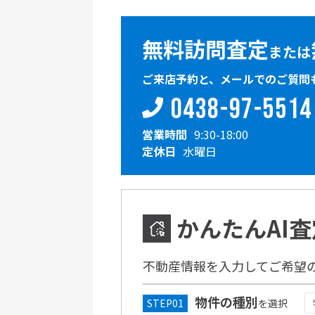
無料訪問査定
または
ご来店予約と、メールでのご質問
0438-97-5514
営業時間
9:30-18:00
定休日
水曜日
かんたんAI査
不動産情報を入力してご希望
物件の種別
を選択