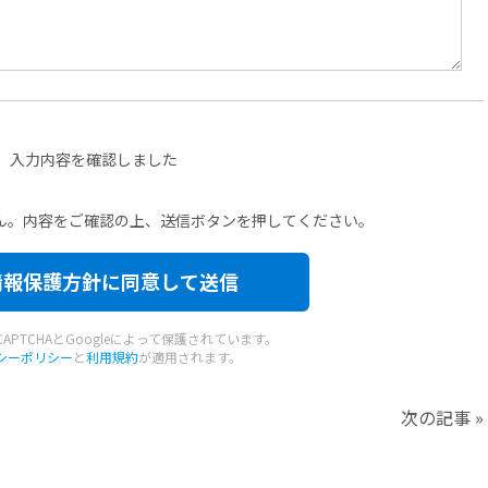
入力内容を確認しました
ん。
内容をご確認の上、送信ボタンを押してください。
CAPTCHAとGoogleによって保護されています。
シーポリシー
と
利用規約
が適用されます。
次の記事
»