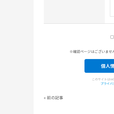
※
確認ページはございませ
このサイトはre
プライバ
«
前の記事