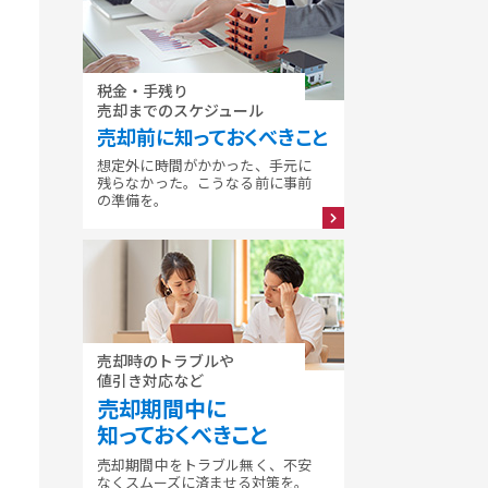
税金・手残り
売却までのスケジュール
売却前に知っておくべきこと
想定外に時間がかかった、手元に
残らなかった。こうなる前に事前
の準備を。
売却時のトラブルや
値引き対応など
売却期間中に
知っておくべきこと
売却期間中をトラブル無く、不安
なくスムーズに済ませる対策を。