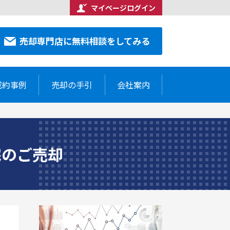
マイページログイン
合わせください
売却専門店に無料相談をしてみる
7-5514
売却専門店に無料相談をしてみる
成約事例
売却の手引
会社案内
宅のご売却