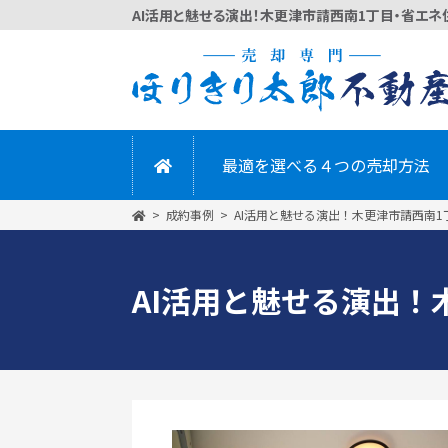
かんたん
最適を選べる４つの売却方法
成約事例
AI活用と魅せる演出！木更津市請西南
AI活用と魅せる演出！