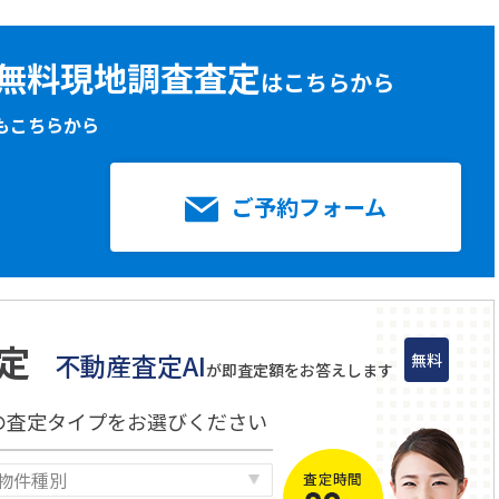
無料現地調査査定
はこちらから
もこちらから
ご予約フォーム
定
不動産査定AI
無料
が即査定額をお答えします
の査定タイプをお選びください