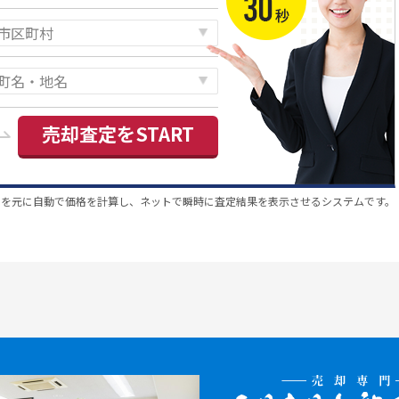
売却査定をSTART
スを元に自動で価格を計算し、ネットで瞬時に査定結果を表示させるシステムです。