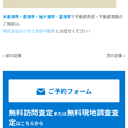
木更津市・君津市・袖ケ浦市
・
富津市
で不動産売却・不動産買取の
ご相談は、
株式会社ほりきり太郎不動産
にお任せください！
«
前の記事
次の記事
»
ご予約フォーム
無料訪問査定
無料現地調査査
または
定
はこちらから