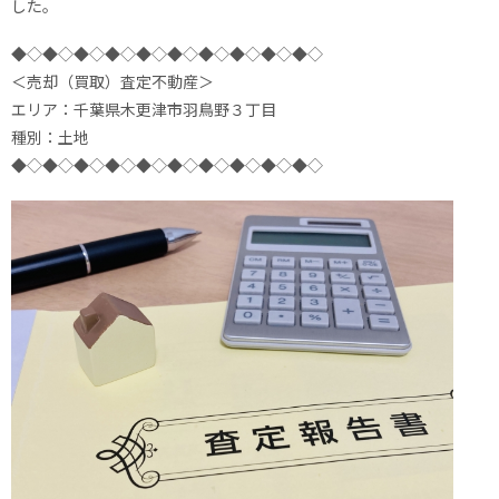
した。
◆◇◆◇◆◇◆◇◆◇◆◇◆◇◆◇◆◇◆◇
＜売却（買取）査定不動産＞
エリア：千葉県木更津市羽鳥野３丁目
種別：土地
◆◇◆◇◆◇◆◇◆◇◆◇◆◇◆◇◆◇◆◇