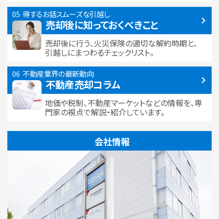
得するお話
スムーズな引越し
売却後に知っておくべきこと
売却後に行う、火災保険の適切な解約時期と、
引越しにまつわるチェックリスト。
不動産業界の最新動向
不動産売却コラム
地価や税制、不動産マーケットなどの情報を、専
門家の視点で解説・紹介しています。
会社情報