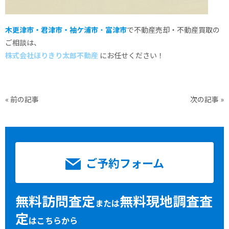
木更津市・君津市・袖ケ浦市
・
富津市
で不動産売却・不動産買取の
ご相談は、
株式会社ほりきり太郎不動産
にお任せください！
«
前の記事
次の記事
»
ご予約フォーム
無料訪問査定
無料現地調査査
または
定
はこちらから