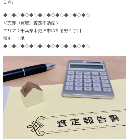
した。
◆◇◆◇◆◇◆◇◆◇◆◇◆◇◆◇◆◇◆◇
＜売却（買取）査定不動産＞
エリア：千葉県木更津市ほたる野４丁目
種別：土地
◆◇◆◇◆◇◆◇◆◇◆◇◆◇◆◇◆◇◆◇