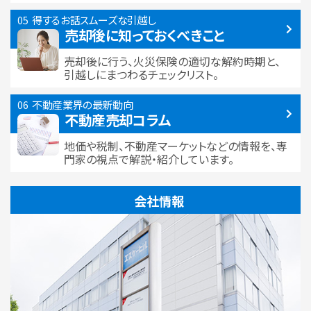
得するお話
スムーズな引越し
売却後に知っておくべきこと
売却後に行う、火災保険の適切な解約時期と、
引越しにまつわるチェックリスト。
不動産業界の最新動向
不動産売却コラム
地価や税制、不動産マーケットなどの情報を、専
門家の視点で解説・紹介しています。
会社情報