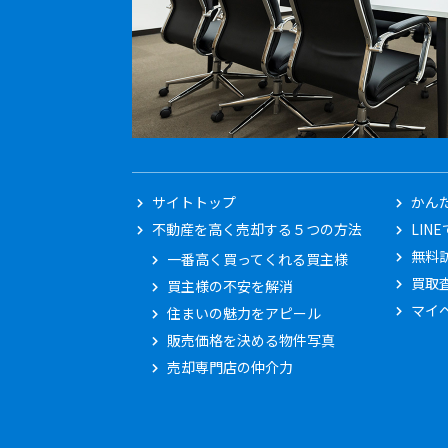
サイトトップ
かんた
不動産を高く売却する５つの方法
LIN
無料
一番高く買ってくれる買主様
買取
買主様の不安を解消
マイ
住まいの魅力をアピール
販売価格を決める物件写真
売却専門店の仲介力