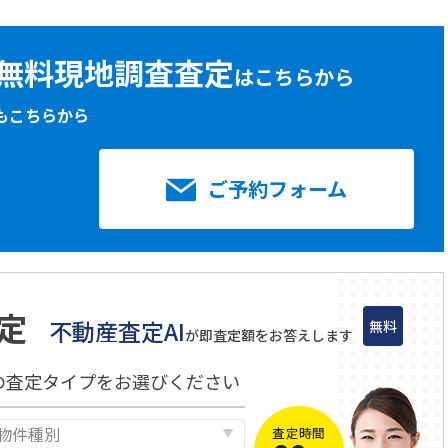
無料現地調査査定
はこちらから
もこちらから
ご予約フォーム
定
不動産査定AI
無料
が即査定額をお答えします
の査定タイプをお選びください