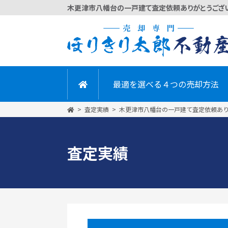
かんたん
最適を選べる４つの売却方法
査定実績
木更津市八幡台の一戸建て査定依頼あ
査定実績