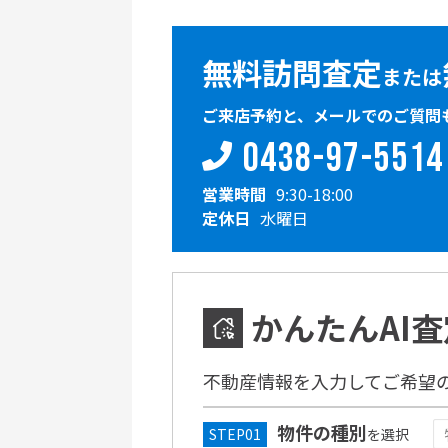
無料訪問査定
または
ご来店予約と、メールでのご質問
0438-97-5514
営業時間
9:30-18:00
定休日
水曜日
かんたんAI査
不動産情報を入力してご希望
物件の種別
を選択