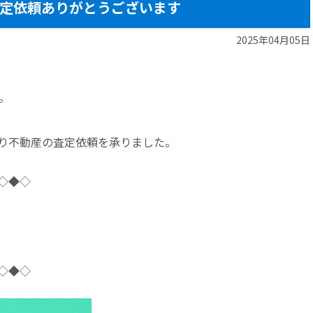
定依頼ありがとうございます
2025年04月05日
。
り不動産の査定依頼を承りました。
◇◆◇
目
◇◆◇