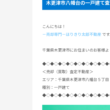
木更津市八幡台の一戸建て査
こんにちは！
－売却専門－ほりきり太郎不動産
です
千葉県木更津市にお住まいのお客様よ
◆◇◆◇◆◇◆◇◆◇◆◇◆◇◆◇◆
＜売却（買取）査定不動産＞
エリア：千葉県木更津市八幡台５丁
種別：一戸建て
◆◇◆◇◆◇◆◇◆◇◆◇◆◇◆◇◆