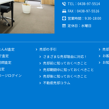
TEL
0438-97-5514
FAX
0438-97-5516
営業時間
9:30-18:00
定休日
水曜日
んAI査定
売却の手引
売
Eで査定
お
さまざまな売却理由に対応！
訪問査定
お
売却前に知っておくべきこと
査定
売却期間中に知っておくべきこと
ページログイン
売却後に知っておくべきこと
不動産売却コラム