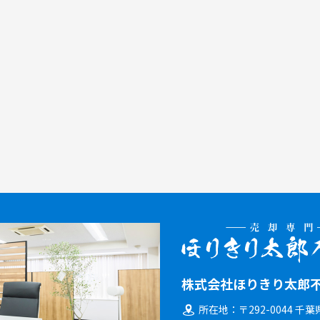
株式会社ほりきり太郎
所在地
〒292-0044 千