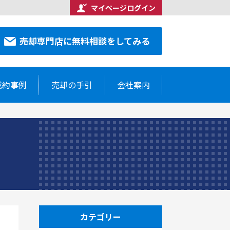
マイページログイン
合わせください
売却専門店に無料相談をしてみる
7-5514
売却専門店に無料相談をしてみる
成約事例
売却の手引
会社案内
カテゴリー