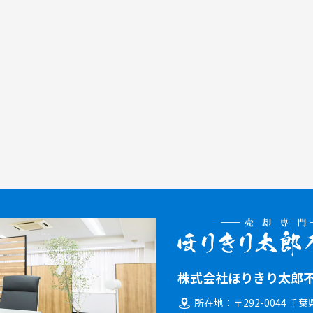
株式会社ほりきり太郎
所在地
〒292-0044 千