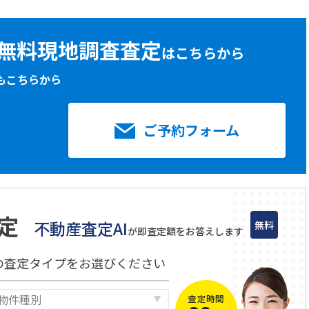
無料現地調査査定
はこちらから
もこちらから
ご予約フォーム
定
不動産査定AI
無料
が即査定額をお答えします
の査定タイプをお選びください