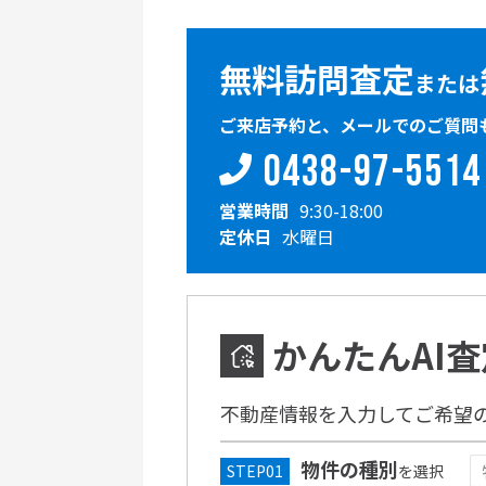
無料訪問査定
または
ご来店予約と、メールでのご質問
0438-97-5514
営業時間
9:30-18:00
定休日
水曜日
かんたんAI査
不動産情報を入力してご希望
物件の種別
を選択