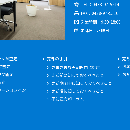
TEL
0438-97-5514
FAX
0438-97-5516
営業時間
9:30-18:00
定休日
水曜日
んAI査定
売却の手引
売
Eで査定
お
さまざまな売却理由に対応！
訪問査定
お
売却前に知っておくべきこと
査定
売却期間中に知っておくべきこと
ページログイン
売却後に知っておくべきこと
不動産売却コラム