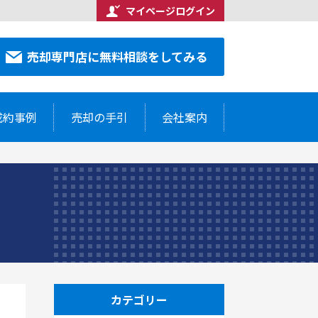
マイページログイン
合わせください
売却専門店に無料相談をしてみる
7-5514
売却専門店に無料相談をしてみる
成約事例
売却の手引
会社案内
カテゴリー