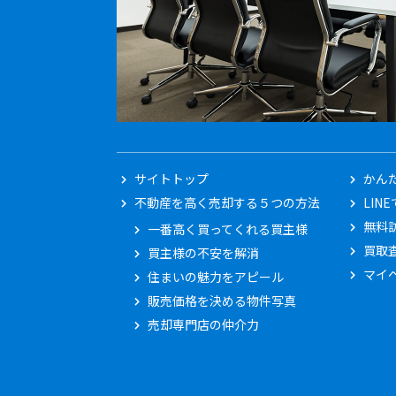
サイトトップ
かんた
不動産を高く売却する５つの方法
LIN
無料
一番高く買ってくれる買主様
買取
買主様の不安を解消
マイ
住まいの魅力をアピール
販売価格を決める物件写真
売却専門店の仲介力