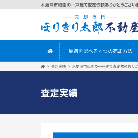
かんたん
最適を選べる４つの売却方法
査定実績
木更津市祇園の一戸建て査定依頼あり
査定実績