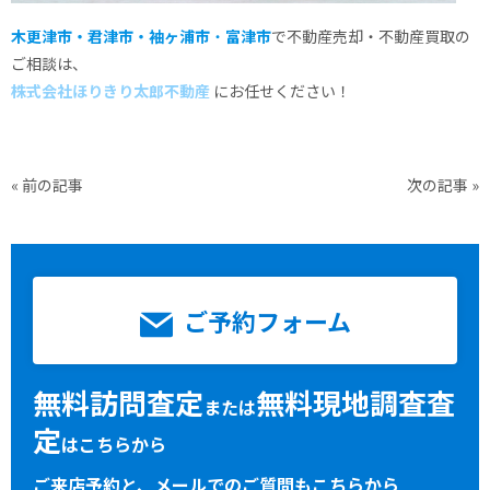
木更津市・君津市・袖ヶ浦市
・
富津市
で不動産売却・不動産買取の
ご相談は、
株式会社ほりきり太郎不動産
にお任せください！
«
前の記事
次の記事
»
ご予約フォーム
無料訪問査定
無料現地調査査
または
定
はこちらから
ご来店予約と、メールでのご質問もこちらから