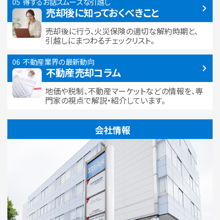
得するお話
スムーズな引越し
売却後に知っておくべきこと
売却後に行う、火災保険の適切な解約時期と、
引越しにまつわるチェックリスト。
不動産業界の最新動向
不動産売却コラム
地価や税制、不動産マーケットなどの情報を、専
門家の視点で解説・紹介しています。
会社情報