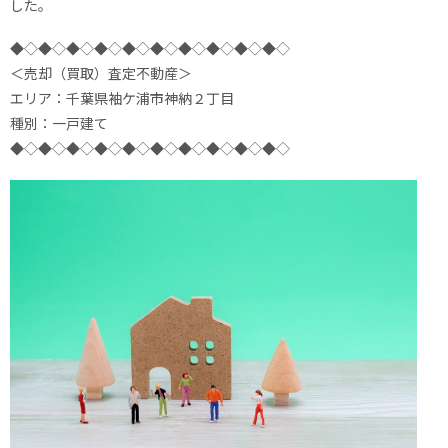
した。
◆◇◆◇◆◇◆◇◆◇◆◇◆◇◆◇◆◇◆◇
＜売却（買取）査定不動産＞
エリア：千葉県袖ケ浦市神納２丁目
種別：一戸建て
◆◇◆◇◆◇◆◇◆◇◆◇◆◇◆◇◆◇◆◇