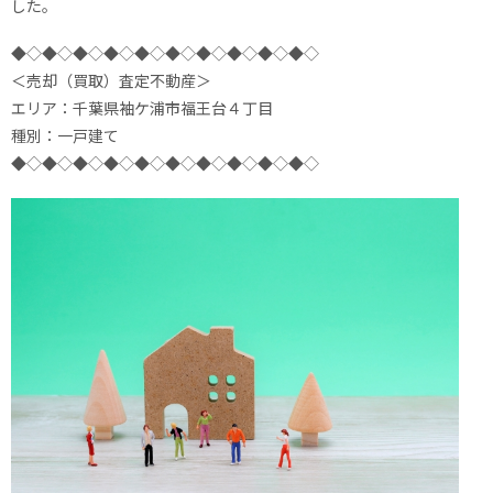
した。
◆◇◆◇◆◇◆◇◆◇◆◇◆◇◆◇◆◇◆◇
＜売却（買取）査定不動産＞
エリア：千葉県袖ケ浦市福王台４丁目
種別：一戸建て
◆◇◆◇◆◇◆◇◆◇◆◇◆◇◆◇◆◇◆◇