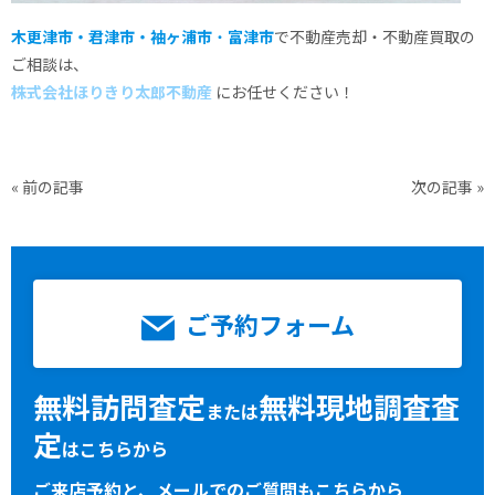
木更津市・君津市・袖ヶ浦市
・
富津市
で不動産売却・不動産買取の
ご相談は、
株式会社ほりきり太郎不動産
にお任せください！
«
前の記事
次の記事
»
ご予約フォーム
無料訪問査定
無料現地調査査
または
定
はこちらから
ご来店予約と、メールでのご質問もこちらから