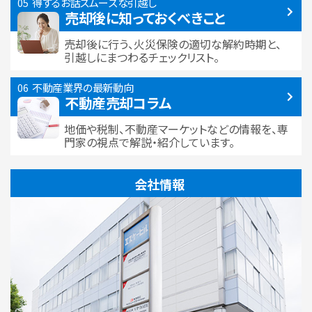
得するお話
スムーズな引越し
売却後に知っておくべきこと
売却後に行う、火災保険の適切な解約時期と、
引越しにまつわるチェックリスト。
不動産業界の最新動向
不動産売却コラム
地価や税制、不動産マーケットなどの情報を、専
門家の視点で解説・紹介しています。
会社情報