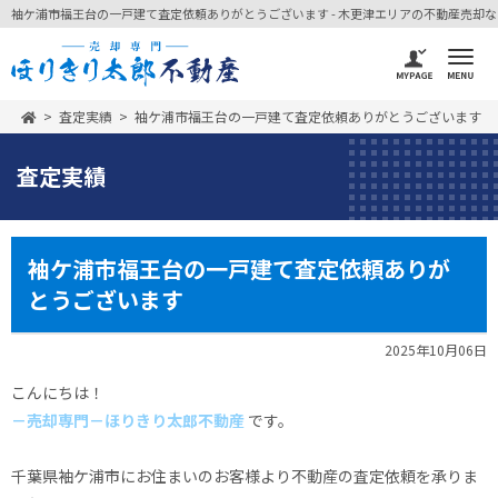
袖ケ浦市福王台の一戸建て査定依頼ありがとうございます - 木更津エリアの不動産売却なら 
査定実績
袖ケ浦市福王台の一戸建て査定依頼ありがとうございます
査定実績
袖ケ浦市福王台の一戸建て査定依頼ありが
とうございます
2025年10月06日
こんにちは！
－売却専門－ほりきり太郎不動産
です。
千葉県袖ケ浦市にお住まいのお客様より不動産の査定依頼を承りま