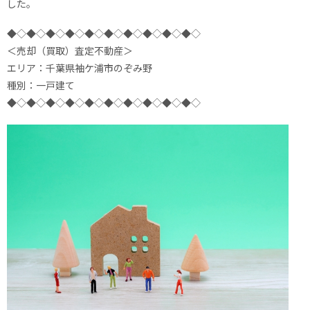
した。
◆◇◆◇◆◇◆◇◆◇◆◇◆◇◆◇◆◇◆◇
＜売却（買取）査定不動産＞
エリア：千葉県袖ケ浦市のぞみ野
種別：一戸建て
◆◇◆◇◆◇◆◇◆◇◆◇◆◇◆◇◆◇◆◇