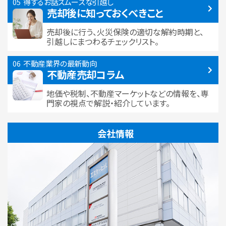
得するお話
スムーズな引越し
売却後に知っておくべきこと
売却後に行う、火災保険の適切な解約時期と、
引越しにまつわるチェックリスト。
不動産業界の最新動向
不動産売却コラム
地価や税制、不動産マーケットなどの情報を、専
門家の視点で解説・紹介しています。
会社情報