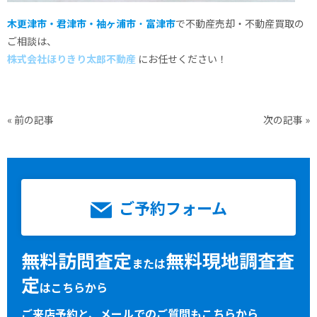
木更津市・君津市・袖ヶ浦市
・
富津市
で不動産売却・不動産買取の
ご相談は、
株式会社ほりきり太郎不動産
にお任せください！
«
前の記事
次の記事
»
ご予約フォーム
無料訪問査定
無料現地調査査
または
定
はこちらから
ご来店予約と、メールでのご質問もこちらから