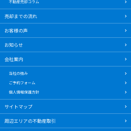
不動産売却コラム
売却までの流れ
お客様の声
お知らせ
会社案内
当社の強み
ご予約フォーム
個人情報保護方針
サイトマップ
周辺エリアの不動産取引