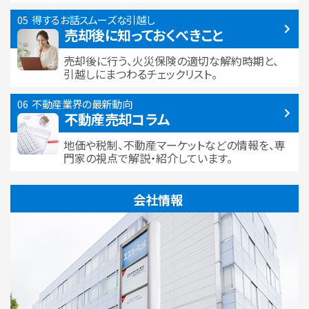
得するお話
スムーズな引越し
売却後に知っておくべきこと
売却後に行う、火災保険の適切な解約時期と、
引越しにまつわるチェックリスト。
不動産業界の最新動向
不動産売却コラム
地価や税制、不動産マーケットなどの情報を、専
門家の視点で解説・紹介しています。
会社情報