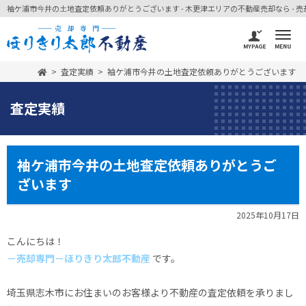
袖ケ浦市今井の土地査定依頼ありがとうございます - 木更津エリアの不動産売却なら - 売却
査定実績
袖ケ浦市今井の土地査定依頼ありがとうございます
査定実績
袖ケ浦市今井の土地査定依頼ありがとうご
ざいます
2025年10月17日
こんにちは！
－売却専門－ほりきり太郎不動産
です。
埼玉県志木市にお住まいのお客様より不動産の査定依頼を承りまし