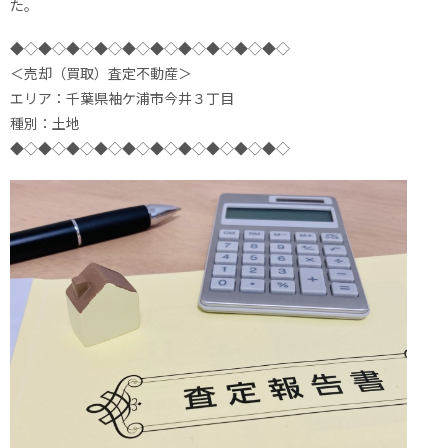
た。
◆◇◆◇◆◇◆◇◆◇◆◇◆◇◆◇◆◇◆◇
＜売却（買取）査定不動産＞
エリア：千葉県袖ケ浦市今井３丁目
種別：土地
◆◇◆◇◆◇◆◇◆◇◆◇◆◇◆◇◆◇◆◇