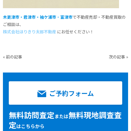
木更津市・君津市・袖ケ浦市
・
富津市
で不動産売却・不動産買取の
ご相談は、
株式会社ほりきり太郎不動産
にお任せください！
«
前の記事
次の記事
»
ご予約フォーム
無料訪問査定
無料現地調査査
または
定
はこちらから