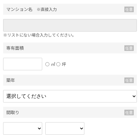
マンション名
※直接入力
※リストにない場合入力してください。
専有面積
㎡
坪
築年
間取り