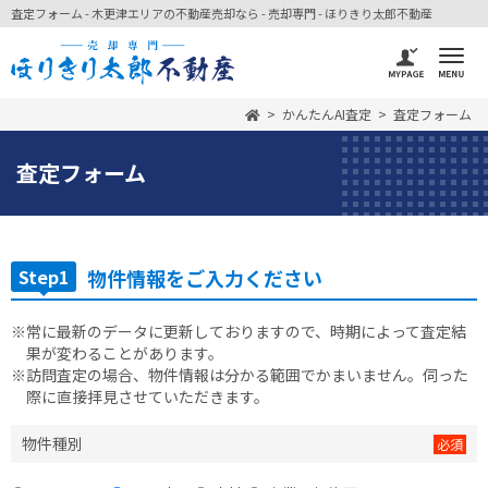
査定フォーム - 木更津エリアの不動産売却なら - 売却専門 - ほりきり太郎不動産
かんたんAI査定
査定フォーム
査定フォーム
Step1
物件情報をご入力ください
※常に最新のデータに更新しておりますので、時期によって査定結
果が変わることがあります。
※訪問査定の場合、物件情報は分かる範囲でかまいません。伺った
際に直接拝見させていただきます。
物件種別