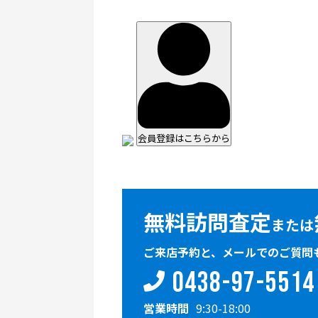
会員登録はこちらから
無料訪問査定
または
ご来店予約と、メールでのご質問
0438-97-5514
営業時間
9:30-18:00