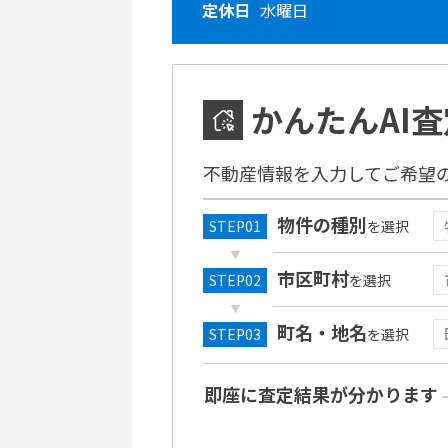
定休日
水曜日
かんたんAI査
不動産情報を入力してご希望
物件の種別
を選択
市区町村
を選択
町名・地名
を選択
即座に査定結果が分かります