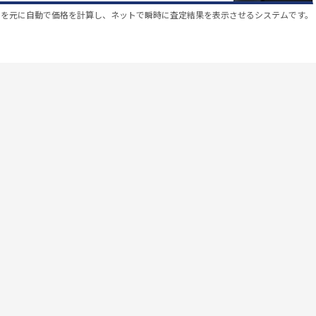
スを元に自動で価格を計算し、ネットで瞬時に査定結果を表示させるシステムです。