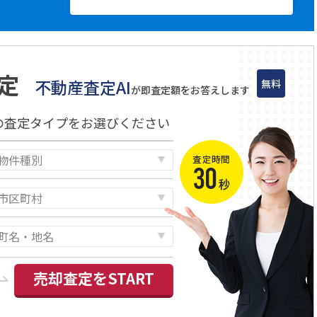
定
不動産査定AI
無料
が即査定額をお答えします
の査定タイプをお選びください
売却査定をSTART