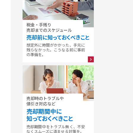
税金・手残り
売却までのスケジュール
売却前に知っておくべきこと
想定外に時間がかかった、手元に
残らなかった。こうなる前に事前
の準備を。
売却時のトラブルや
値引き対応など
売却期間中に
知っておくべきこと
売却期間中をトラブル無く、不安
なくスムーズに済ませる対策を。