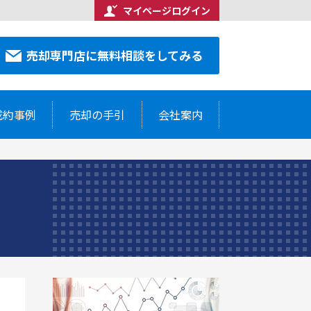
マイページログイン
合わせください
売却専門店に無料相談をしてみる
7-5514
売却専門店に無料相談をしてみる
成約事例
売却の手引
会社案内