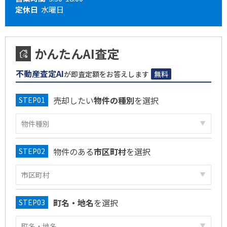
定休日
水曜日
かんたんAI査定
不動産査定AI
が即査定額をお答えします
無料
売却したい
物件の種別
を選択
物件のある
市区町村
を選択
町名・地名
を選択