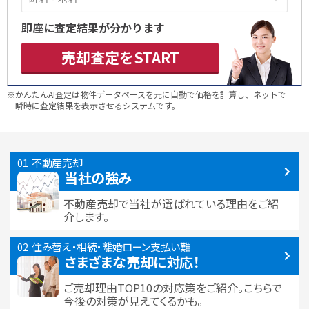
即座に査定結果が分かります
売却査定をSTART
※かんたんAI査定は物件データベースを元に自動で価格を計算し、ネットで
瞬時に査定結果を表示させるシステムです。
不動産売却
当社の強み
不動産売却で当社が選ばれている
理由をご紹
介します。
住み替え・相続・離婚
ローン支払い難
さまざまな売却に対応！
ご売却理由TOP10の対応策をご紹介。こちらで
今後の対策が見えてくるかも。