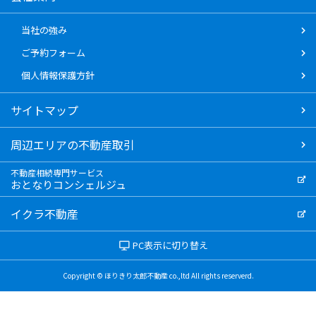
当社の強み
ご予約フォーム
個人情報保護方針
サイトマップ
周辺エリアの不動産取引
不動産相続専門サービス
おとなりコンシェルジュ
イクラ不動産
PC表示に切り替え
Copyright © ほりきり太郎不動産 co.,ltd All rights reserverd.
LINE
で
電話
で
WEB
で