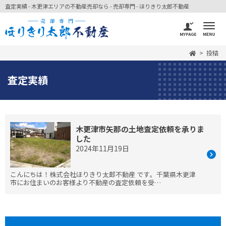
査定実績 - 木更津エリアの不動産売却なら - 売却専門 - ほりきり太郎不動産
投稿
査定実績
木更津市矢那の土地査定依頼を承りま
した
2024年11月19日
こんにちは！株式会社ほりきり太郎不動産 です。千葉県木更津
市にお住まいのお客様より不動産の査定依頼を受…