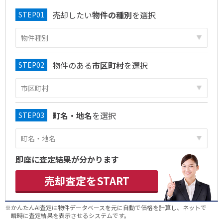
売却したい
物件の種別
を選択
物件のある
市区町村
を選択
町名・地名
を選択
即座に査定結果が分かります
売却査定をSTART
※かんたんAI査定は物件データベースを元に自動で価格を計算し、ネットで
瞬時に査定結果を表示させるシステムです。