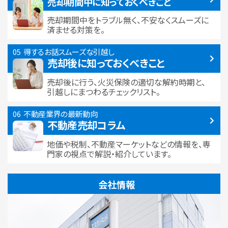
売却期間中に
知っておくべきこと
売却期間中をトラブル無く、不安なくスムーズに
済ませる対策を。
得するお話
スムーズな引越し
売却後に知っておくべきこと
売却後に行う、火災保険の適切な解約時期と、
引越しにまつわるチェックリスト。
不動産業界の最新動向
不動産売却コラム
地価や税制、不動産マーケットなどの情報を、専
門家の視点で解説・紹介しています。
会社情報