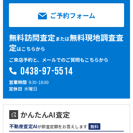
ご予約フォーム
無料訪問査定
無料現地調査査
または
定
はこちらから
ご来店予約と、メールでのご質問もこちらから
0438-97-5514
営業時間
9:30-18:00
定休日
水曜日
かんたんAI査定
不動産査定AI
が即査定額をお答えします
無料