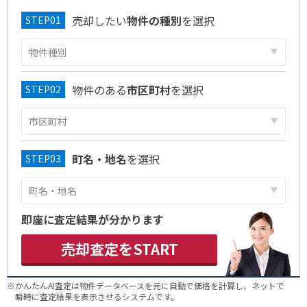
売却したい
物件の種別
を選択
物件のある
市区町村
を選択
町名・地名
を選択
即座に査定結果が分かります
売却査定をSTART
※かんたんAI査定は物件データベースを元に自動で価格を計算し、ネットで
瞬時に査定結果を表示させるシステムです。