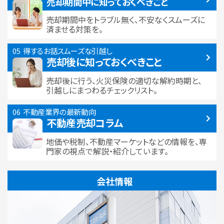
売却期間中に
知っておくべきこと
売却期間中をトラブル無く、不安なくスムーズに
済ませる対策を。
得するお話
スムーズな引越し
売却後に知っておくべきこと
売却後に行う、火災保険の適切な解約時期と、
引越しにまつわるチェックリスト。
不動産業界の最新動向
不動産売却コラム
地価や税制、不動産マーケットなどの情報を、専
門家の視点で解説・紹介しています。
会社情報