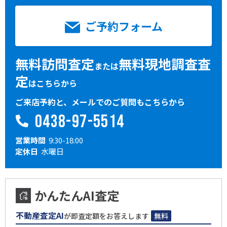
ご予約フォーム
無料訪問査定
無料現地調査査
または
定
はこちらから
ご来店予約と、メールでのご質問もこちらから
0438-97-5514
営業時間
9:30-18:00
定休日
水曜日
かんたんAI査定
不動産査定AI
が即査定額をお答えします
無料