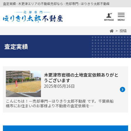
査定実績 - 木更津エリアの不動産売却なら - 売却専門 - ほりきり太郎不動産
投稿
査定実績
木更津市岩根の土地査定依頼ありがと
うございます
2025年05月16日
こんにちは！－売却専門－ほりきり太郎不動産 です。千葉県船
橋市にお住まいのお客様より不動産の査定依頼を…