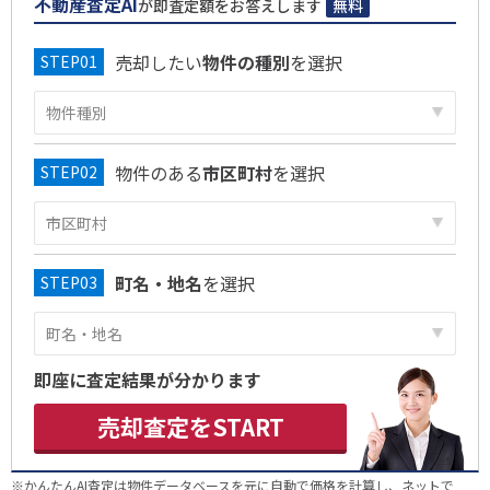
不動産査定AI
が即査定額をお答えします
無料
売却したい
物件の種別
を選択
物件のある
市区町村
を選択
町名・地名
を選択
即座に査定結果が分かります
売却査定をSTART
※かんたんAI査定は物件データベースを元に自動で価格を計算し、ネットで