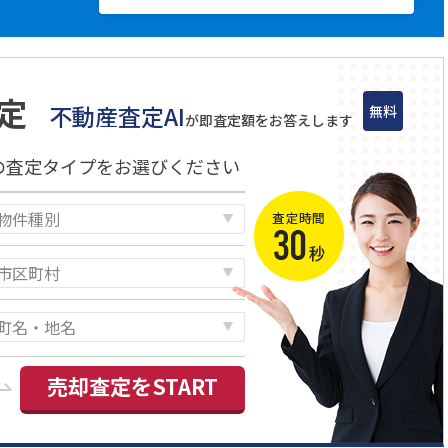
定
不動産査定AI
無料
が即査定額をお答えします
の査定タイプをお選びください
売却査定をSTART