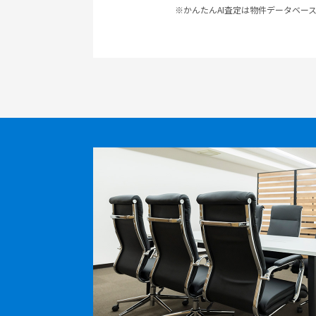
※かんたんAI査定は物件データベー