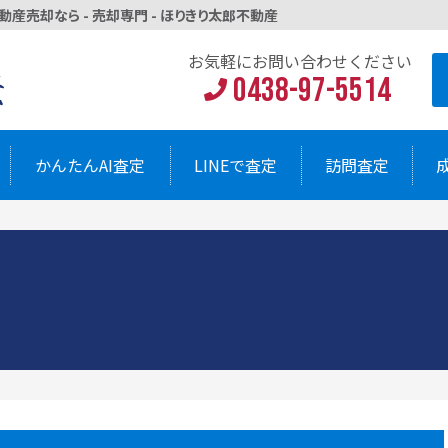
産売却なら - 売却専門 - ほりきり太郎不動産
お気軽にお問い
0438-9
AI査定
LINEで査定
訪問査定
お気軽にお問い合わせください
0438-97-5514
かんたんAI査定
LINEで査定
訪問査定