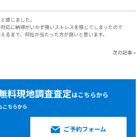
だと感じました。
の対応に納得がいかず強いストレスを感じてしまったので
会えるまで、何社か当たった方が良いと思います。
次の記事
»
無料現地調査査定
はこちらから
もこちらから
ご予約フォーム