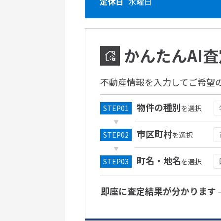
定休日
水曜日
かんたんAI査
不動産情報を入力してご希望
物件の種別
を選択
市区町村
を選択
町名・地名
を選択
即座に査定結果が分かります