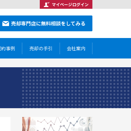
マイページログイン
合わせください
売却専門店に無料相談をしてみる
7-5514
売却専門店に無料相談をしてみる
成約事例
売却の手引
会社案内