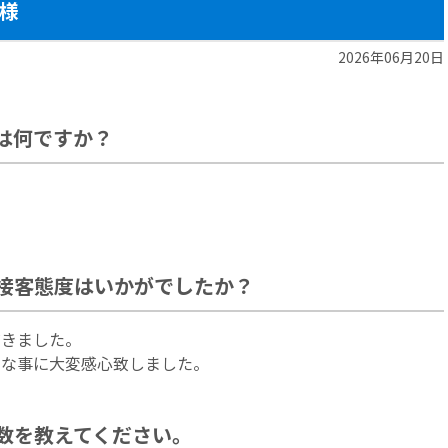
様
2026年06月20日
は何ですか？
接客態度はいかがでしたか？
だきました。
ーな事に大変感心致しました。
数を教えてください。