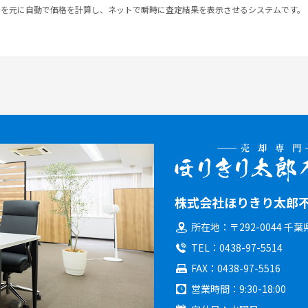
スを元に自動で価格を計算し、ネットで瞬時に査定結果を表示させるシステムです。
株式会社ほりきり太郎
所在地
〒292-0044 千
TEL
0438-97-5514
FAX
0438-97-5516
営業時間
9:30-18:00