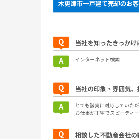
木更津市一戸建て売却のお客
当社を知ったきっかけ
インターネット検索
当社の印象・雰囲気、
とても誠実に対応していた
お仕事が丁寧でスピーディ
相談した不動産会社の