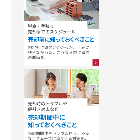
税金・手残り
売却までのスケジュール
売却前に知っておくべきこと
想定外に時間がかかった、手元に
残らなかった。こうなる前に事前
の準備を。
売却時のトラブルや
値引き対応など
売却期間中に
知っておくべきこと
売却期間中をトラブル無く、不安
なくスムーズに済ませる対策を。