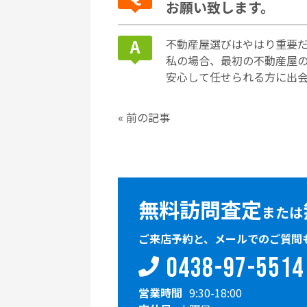
お願い致します。
不動産屋選びはやはり重要
私の場合、最初の不動産屋
安心して任せられる方に出
«
前の記事
無料訪問査定
または
ご来店予約と、メールでのご質問
0438-97-5514
営業時間
9:30-18:00