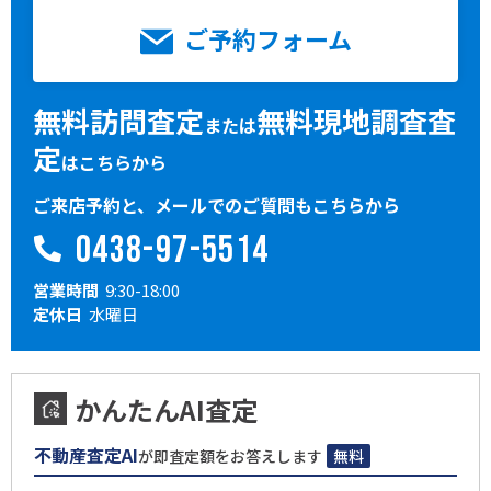
ご予約フォーム
無料訪問査定
無料現地調査査
または
定
はこちらから
ご来店予約と、メールでのご質問もこちらから
0438-97-5514
営業時間
9:30-18:00
定休日
水曜日
かんたんAI査定
不動産査定AI
が即査定額をお答えします
無料