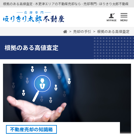
根拠のある高値査定 - 木更津エリアの不動産売却なら - 売却専門 - ほりきり太郎不動産
売却の手引
根拠のある高値査定
根拠のある高値査定
不動産売却の知識箱