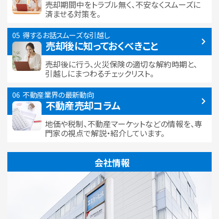
売却期間中をトラブル無く、不安なくスムーズに
済ませる対策を。
得するお話
スムーズな引越し
売却後に知っておくべきこと
売却後に行う、火災保険の適切な解約時期と、
引越しにまつわるチェックリスト。
不動産業界の最新動向
不動産売却コラム
地価や税制、不動産マーケットなどの情報を、専
門家の視点で解説・紹介しています。
会社情報