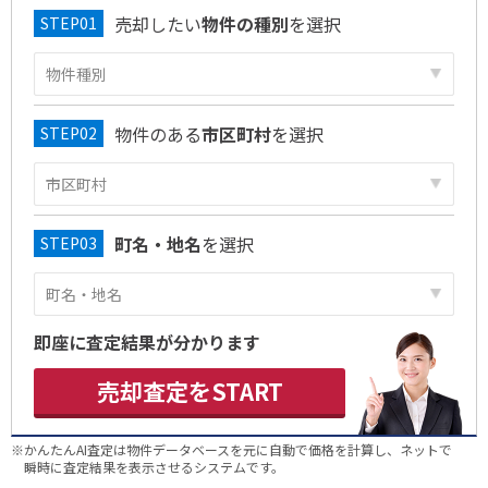
売却したい
物件の種別
を選択
物件のある
市区町村
を選択
町名・地名
を選択
即座に査定結果が分かります
売却査定をSTART
※かんたんAI査定は物件データベースを元に自動で価格を計算し、ネットで
瞬時に査定結果を表示させるシステムです。