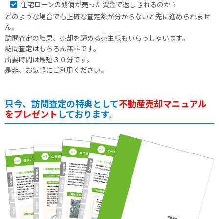
住宅ローンの残債が売った資金で返しきれるのか？
どのような場合でも正確な査定額が分からないと先に進められませ
ん。
訪問査定の結果、売却を諦める売主様もいらっしゃいます。
訪問査定はもちろん無料です。
所要時間は最短３０分です。
是非、お気軽にご利用ください。
只今、訪問査定の特典として
不動産売却マニュアル
をプレゼント
しております。