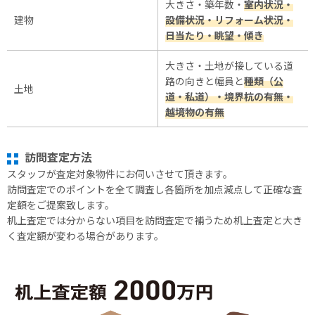
大きさ・築年数・
室内状況・
建物
設備状況・リフォーム状況・
日当たり・眺望・傾き
大きさ・土地が接している道
路の向きと幅員と
種類（公
土地
道・私道）・境界杭の有無・
越境物の有無
訪問査定方法
スタッフが査定対象物件にお伺いさせて頂きます。
訪問査定でのポイントを全て調査し各箇所を加点減点して正確な査
定額をご提案致します。
机上査定では分からない項目を訪問査定で補うため机上査定と大き
く査定額が変わる場合があります。