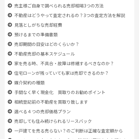
売主様ご自身で調べられる売却相場3つの方法
不動産はどうやって査定されるの？3つの査定方法を解説
見落としがちな売却経費
預けるまでの準備書類
売却期間の目安はどのくらいか？
不動産売却の基本スケジュール
家を売る時、
不具合・故障は修繕するべきなのか？
住宅ローンが残っていても
家は売却できるのか？
媒介契約の種類
手間なく早く現金化 買取りのお勧めポイント
相続登記前の不動産を買取り致します
選べる４つの売却価格プラン
売却しても住み続けられるリースバック
一戸建てを売る売らない？のご判断は正確な査定額から