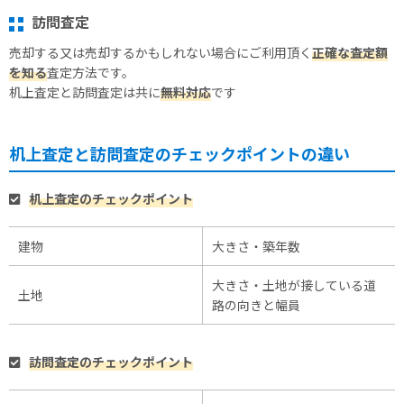
訪問査定
売却する又は売却するかもしれない場合にご利用頂く
正確な査定額
を知る
査定方法です。
机上査定と訪問査定は共に
無料対応
です
机上査定と訪問査定のチェックポイントの違い
机上査定のチェックポイント
建物
大きさ・築年数
大きさ・土地が接している道
土地
路の向きと幅員
訪問査定のチェックポイント