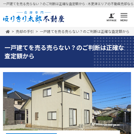
一戸建てを売る売らない？のご判断は正確な査定額から - 木更津エリアの不動産売却なら -
売却の手引
一戸建てを売る売らない？のご判断は正確な査定額から
一戸建てを売る売らない？のご判断は正確な
査定額から