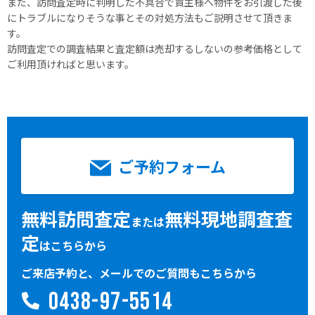
また、訪問査定時に判明した不具合で買主様へ物件をお引渡した後
にトラブルになりそうな事とその対処方法もご説明させて頂きま
す。
訪問査定での調査結果と査定額は売却するしないの参考価格として
ご利用頂ければと思います。
ご予約フォーム
無料訪問査定
無料現地調査査
または
定
はこちらから
ご来店予約と、メールでのご質問もこちらから
0438-97-5514