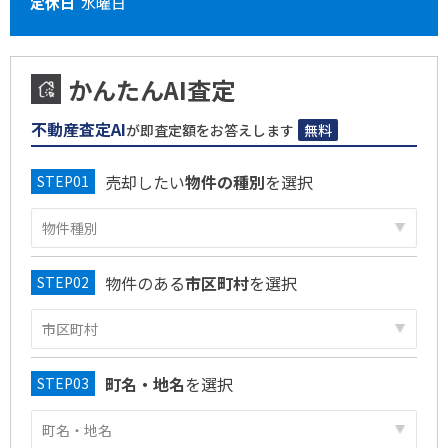
定休日
水曜日
かんたんAI査定
不動産査定AI
が即査定額をお答えします
無料
売却したい
物件の種別
を選択
物件のある
市区町村
を選択
町名・地名
を選択