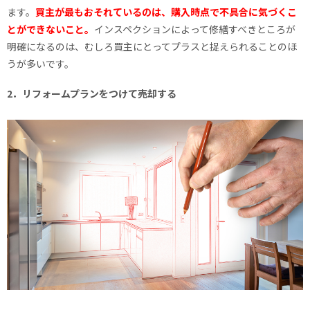
ます。
買主が最もおそれているのは、購入時点で不具合に気づくこ
とができないこと。
インスペクションによって修繕すべきところが
明確になるのは、むしろ買主にとってプラスと捉えられることのほ
うが多いです。
2．リフォームプランをつけて売却する