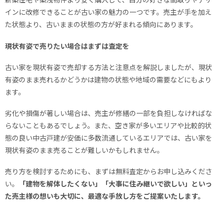
インに改修できることが古い家の魅力の一つです。売主が手を加え
た状態より、古いままの状態の方が好まれる傾向にあります。
現状有姿で売りたい場合はまずは査定を
古い家を現状有姿で売却する方法と注意点を解説しましたが、現状
有姿のまま売れるかどうかは建物の状態や地域の需要などにもより
ます。
劣化や損傷が著しい場合は、売主が修繕の一部を負担しなければな
らないこともあるでしょう。また、空き家が多いエリアや比較的状
態の良い中古戸建が安価に多数流通しているエリアでは、古い家を
現状有姿のまま売ることが難しいかもしれません。
売り方を検討するためにも、まずは無料査定からお申し込みくださ
い。
「建物を解体したくない」「大事に住み継いで欲しい」といっ
た売主様の想いも大切に、最適な手放し方をご提案いたします。