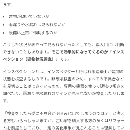
ます。
建物が傾いていないか
雨漏りや水漏れは見られないか
設備は正常に作動するのか
こうした状況が表立って見られなかったとしても、素人目には判断
できないこともあります。
そこで効果的になってくるのが「インス
ペクション（建物状況調査）」
です。
インスペクションとは、インスペクターと呼ばれる建築士が建物の
状態を検査するものです。非破壊検査のため、すべての不具合など
を見切ることはできないものの、専用の機器を使って建物の傾きを
調べたり、雨漏りや水漏れのサインが見られないか検査したりしま
す。
「検査をしたら逆に不具合が明るみに出てしまうのでは？」と考え
る方もいらっしゃいますが、古い家を購入する方の多くはリフォー
ムを前提としており、一定の劣化事象が見られることは理解してい