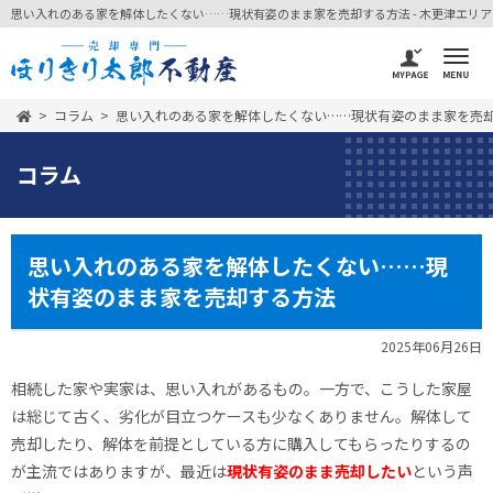
思い入れのある家を解体したくない……現状有姿のまま家を売却する方法 - 木更津エリアの不
コラム
思い入れのある家を解体したくない……現状有姿のまま家を売
コラム
思い入れのある家を解体したくない……現
状有姿のまま家を売却する方法
2025年06月26日
相続した家や実家は、思い入れがあるもの。一方で、こうした家屋
は総じて古く、劣化が目立つケースも少なくありません。解体して
売却したり、解体を前提としている方に購入してもらったりするの
が主流ではありますが、最近は
現状有姿のまま売却したい
という声