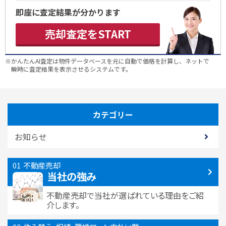
即座に査定結果が分かります
売却査定をSTART
※かんたんAI査定は物件データベースを元に自動で価格を計算し、ネットで
瞬時に査定結果を表示させるシステムです。
カテゴリー
お知らせ
不動産売却
当社の強み
不動産売却で当社が選ばれている
理由をご紹
介します。