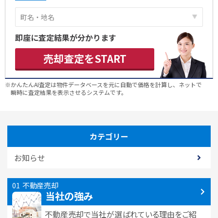
即座に査定結果が分かります
売却査定をSTART
※かんたんAI査定は物件データベースを元に自動で価格を計算し、ネットで
瞬時に査定結果を表示させるシステムです。
カテゴリー
お知らせ
不動産売却
当社の強み
不動産売却で当社が選ばれている
理由をご紹